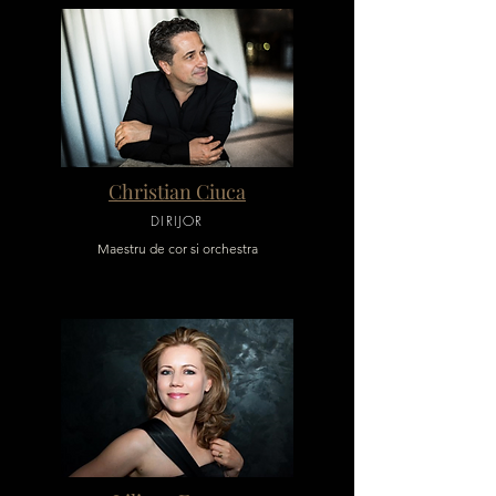
Christian Ciuca
DIRIJOR
Maestru de cor si orchestra