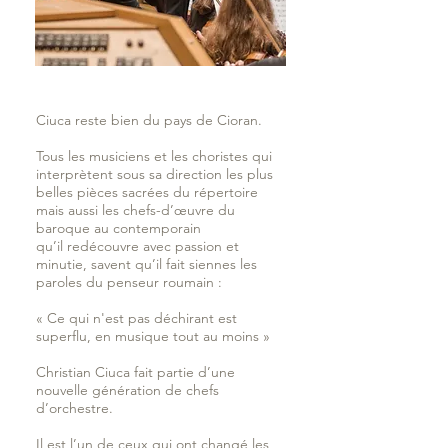
Ciuca reste bien du pays de Cioran.
Tous les musiciens et les choristes qui
interprètent sous sa direction les plus
belles pièces sacrées du répertoire
mais aussi les chefs-d’œuvre du
baroque au contemporain
qu’il redécouvre avec passion et
minutie, savent qu’il fait siennes les
paroles du penseur roumain :
« Ce qui n'est pas déchirant est
superflu, en musique tout au moins »
Christian Ciuca fait partie d’une
nouvelle génération de chefs
d’orchestre.
Il est l’un de ceux qui ont changé les