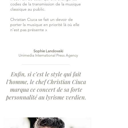
codes de la transmission de la musique
classique au public.
Christian Ciuca se fait un devoir de
porter la musique en priorité là où elle
n’est pas présente »
Sophie Landowski
Unimedia International Press Agency
Enfin, si c’est le style qui fait
l’homme, le chef Christian Ciuca
marqua ce concert de sa forte
personnalité au lyrisme verdien.
La
République du Centre
.