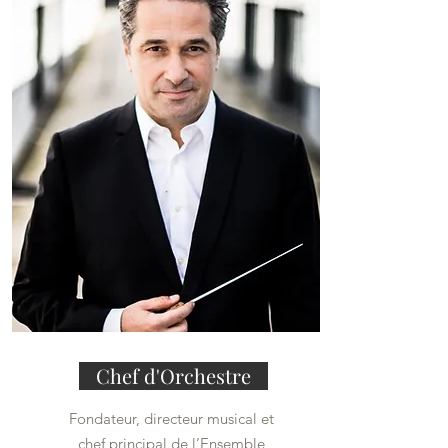
Chef d'Orchestre
Fondateur, directeur musical et
chef principal de l’Ensemble