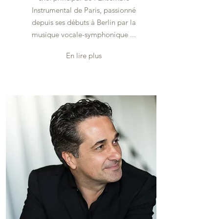
Instrumental de Paris, passionné
depuis ses débuts à Berlin par la
musique vocale-symphonique ...
En lire plus