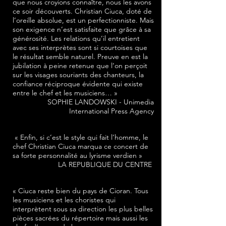
que nous croyions connaître, nous les avons
ce soir découverts. Christian Ciuca, doté de
l’oreille absolue, est un perfectionniste. Mais
son exigence n’est satisfaite que grâce à sa
générosité. Les relations qu’il entretient
avec ses interprètes sont si courtoises que
le résultat semble naturel. Preuve en est la
jubilation à peine retenue que l’on perçoit
sur les visages souriants des chanteurs, la
confiance réciproque évidente qui existe
entre le chef et les musiciens… »
SOPHIE LANDOWSKI - Unimedia
International Press Agency
« Enfin, si c’est le style qui fait l’homme, le
chef Christian Ciuca marqua ce concert de
sa forte personnalité au lyrisme verdien »
LA REPUBLIQUE DU CENTRE
« Ciuca reste bien du pays de Cioran. Tous
les musiciens et les choristes qui
interprètent sous sa direction les plus belles
pièces sacrées du répertoire mais aussi les